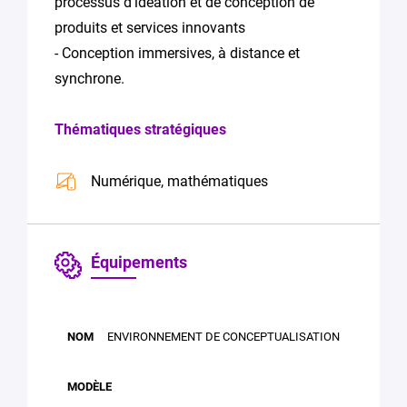
processus d'idéation et de conception de
produits et services innovants
- Conception immersives, à distance et
synchrone.
Thématiques stratégiques
Numérique, mathématiques
Équipements
ENVIRONNEMENT DE CONCEPTUALISATION
OBJETS
NOM
MODÈLE
MARQUE
D'ÉTUDES