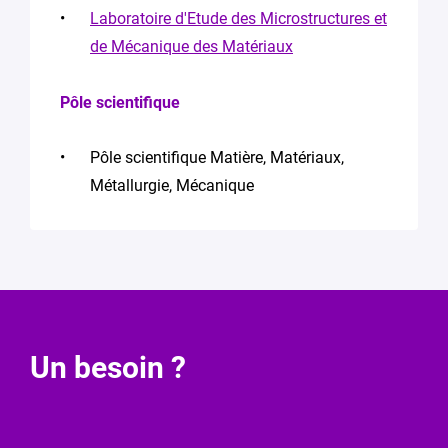
Laboratoire d'Etude des Microstructures et
de Mécanique des Matériaux
Pôle scientifique
Pôle scientifique Matière, Matériaux,
Métallurgie, Mécanique
Demande
Un besoin ?
de
modification