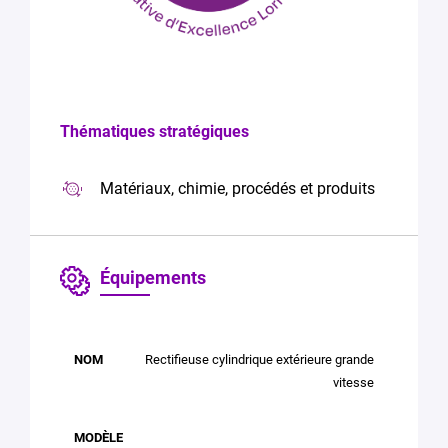
Thématiques stratégiques
Matériaux, chimie, procédés et produits
Équipements
Rectifieuse cylindrique extérieure grande
OBJETS
NOM
MODÈLE
MARQUE
vitesse
D'ÉTUDES