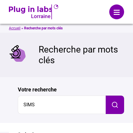
Se connecter
Menu
Accueil
»
Recherche par mots clés
mer
Recherche par mots
clés
Votre recherche